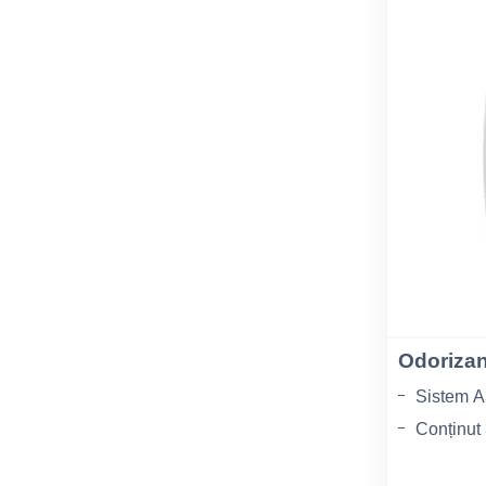
Odorizan
Sistem A
Conținut
Culoare 