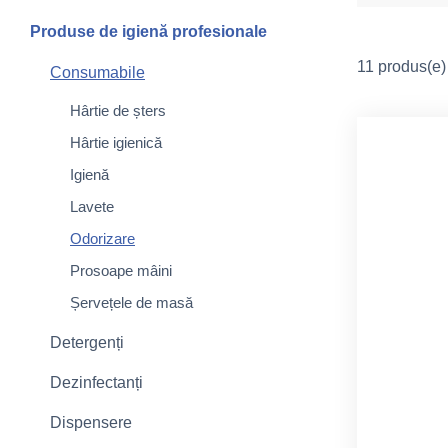
Produse de igienă profesionale
11 produs(e) 
Consumabile
Hârtie de șters
Hârtie igienică
Igienă
Lavete
Odorizare
Prosoape mâini
Șervețele de masă
Detergenți
Dezinfectanți
Dispensere