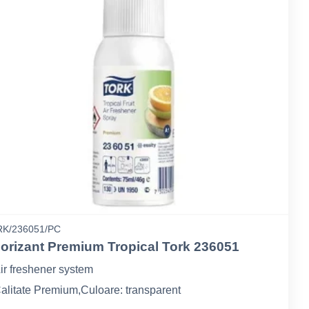
K/236051/PC
orizant Premium Tropical Tork 236051
ir freshener system
alitate Premium,Culoare: transparent