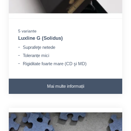
5 variante
Luxline G (Solidus)
Suprafeţe netede
Toleranțe mici
Rigiditate foarte mare (CD şi MD)
Mai multe informații