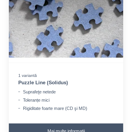
1 variantă
Puzzle Line (Solidus)
Suprafeţe netede
Toleranțe mici
Rigiditate foarte mare (CD şi MD)
Mai multe informații