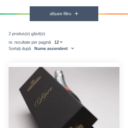
afișare filtru
2 produs(e) găsit(e)
nr. rezultate per pagină
Sortați după