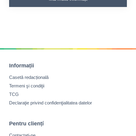
Informații
Casetă redacțională
Termeni şi condiţii
TCG
Declaraţie privind confidenţialitatea datelor
Pentru cliențí
Contactaţi-ne