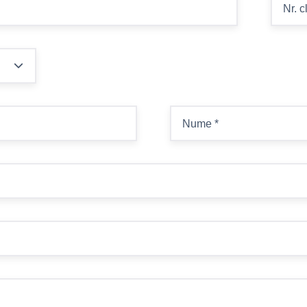
Nr. c
Nume
*