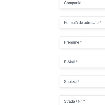
Companie
Formulă de adresare
*
Prenume
*
E-Mail
*
Subiect
*
Strada / Nr.
*