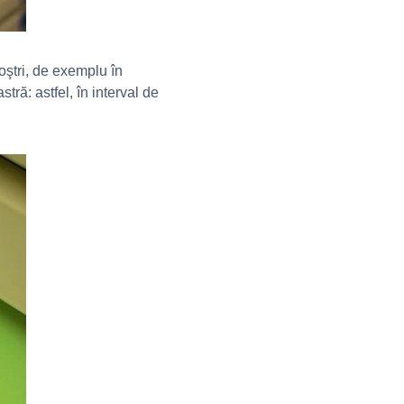
noştri, de exemplu în
tră: astfel, în interval de