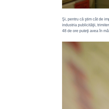
Şi, pentru că ştim cât de im
industria publicităţii, trim
48 de ore puteţi avea în mâ