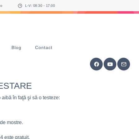
ro
L-V: 08:30 - 17:00
Blog
Contact
TESTARE
 aibă în faţă şi să o testeze:
 de mostre.
4 este gratuit.