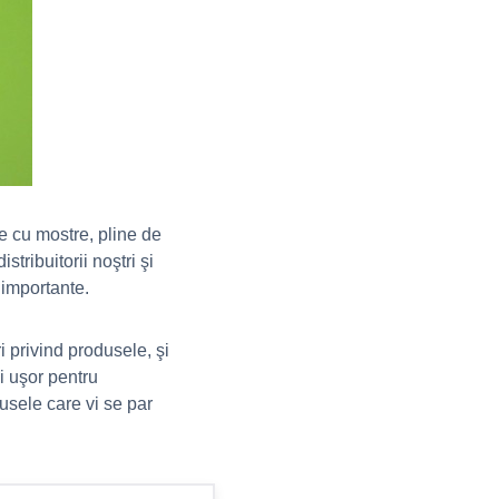
pe cu mostre, pline de
tribuitorii noştri şi
 importante.
 privind produsele, şi
i uşor pentru
usele care vi se par