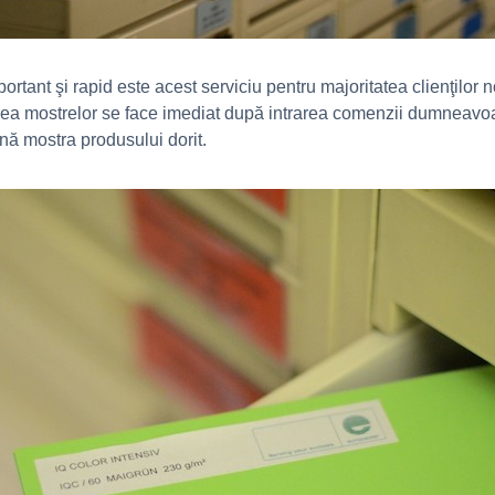
portant şi rapid este acest serviciu pentru majoritatea clienţilor 
iterea mostrelor se face imediat după intrarea comenzii dumneavoas
nă mostra produsului dorit.