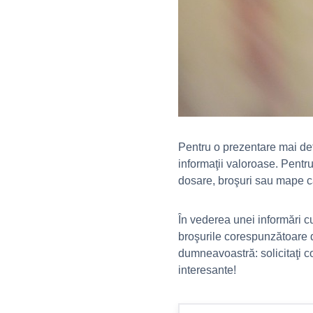
Pentru o prezentare mai deta
informaţii valoroase. Pentru
dosare, broşuri sau mape ca
În vederea unei informări c
broşurile corespunzătoare d
dumneavoastră: solicitaţi c
interesante!