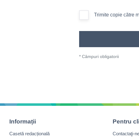
Trimite copie către 
* Câmpuri obligatorii
Informații
Pentru cl
Casetă redacțională
Contactaţi-n