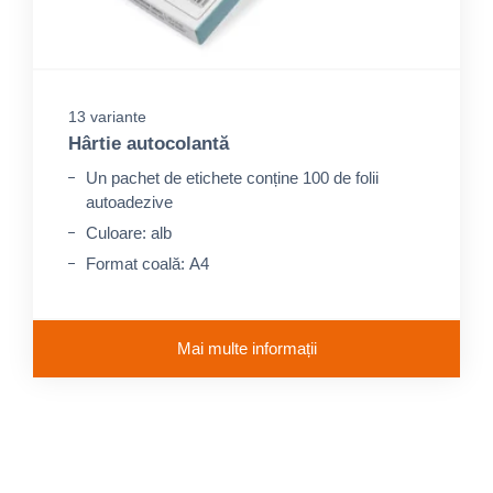
13 variante
Hârtie autocolantă
Un pachet de etichete conține 100 de folii
autoadezive
Culoare: alb
Format coală: A4
Mai multe informații