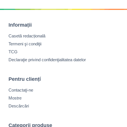
Informații
Casetă redacțională
Termeni şi condiţii
TCG
Declaraţie privind confidenţialitatea datelor
Pentru cliențí
Contactaţi-ne
Mostre
Descărcări
Categorii produse