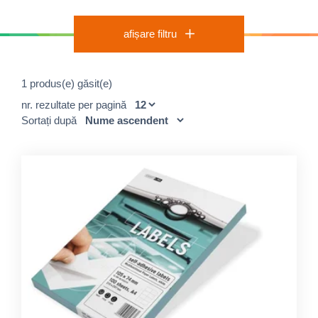
afișare filtru
1 produs(e) găsit(e)
nr. rezultate per pagină
Sortați după