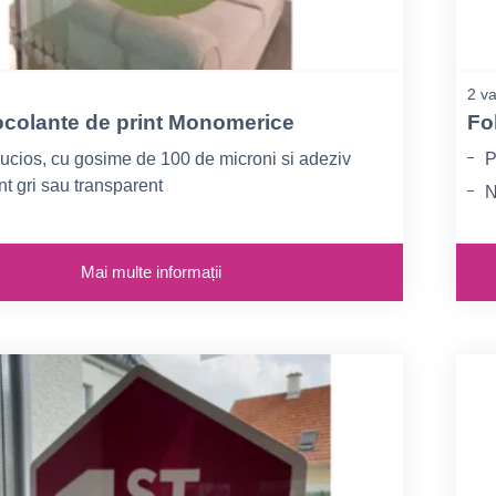
2 va
tocolante de print Monomerice
Fol
lucios, cu gosime de 100 de microni si adeziv
P
t gri sau transparent
N
P
Mai multe informații