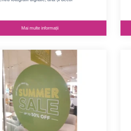
E
Mai multe informații