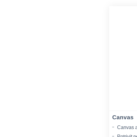
Canvas
Canvas a
Potrivit p