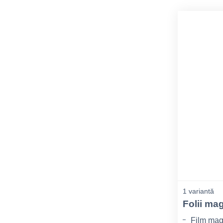
1 variantă
Folii ma
Film mag