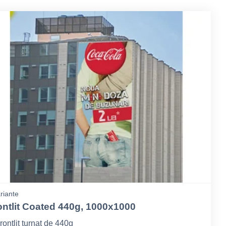
riante
ontlit Coated 440g, 1000x1000
rontlit turnat de 440g