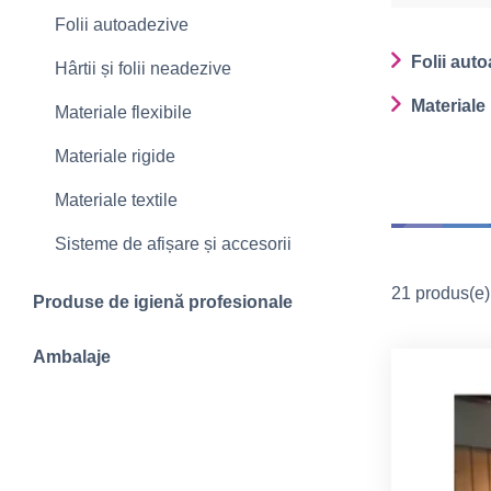
Folii autoadezive
Folii aut
Hârtii și folii neadezive
Materiale 
Materiale flexibile
Materiale rigide
Materiale textile
Sisteme de afișare și accesorii
21 produs(e) 
Produse de igienă profesionale
Ambalaje