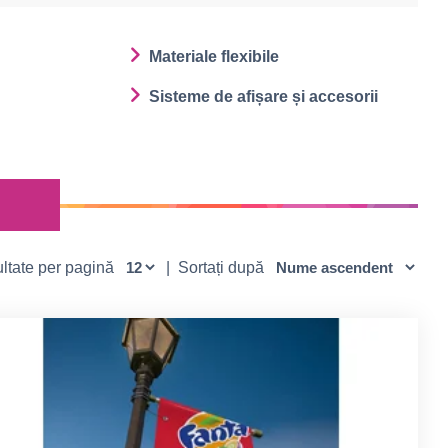
Materiale flexibile
Sisteme de afișare și accesorii
zultate per pagină
|
Sortați după