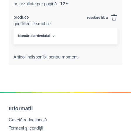
nr. rezultate per pagină
product-
resetare filtru
grid.filter.title.mobile
Numărul articolului
Articol indisponibil pentru moment
Informații
Casetă redacțională
Termeni şi condiţii