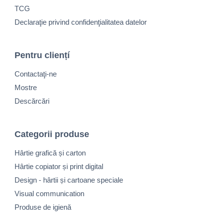
TCG
Declaraţie privind confidenţialitatea datelor
Pentru cliențí
Contactaţi-ne
Mostre
Descărcări
Categorii produse
Hârtie grafică și carton
Hârtie copiator și print digital
Design - hârtii și cartoane speciale
Visual communication
Produse de igienă