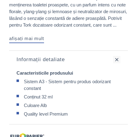
menținerea toaletei proaspete, cu un parfum intens cu note
florale, ylang-ylang și lemnoase și neutralizator de mirosuri,
lăsând o senzație constantă de adiere proaspătă. Potrivit
pentru Tork dozatoare odorizant constant, care sunt ...
afișați mai mult
Informații detaliate
Caracteristicile produsului
Sistem A3 - Sistem pentru produs odorizant
constant
Conținut 32 ml
Culoare Alb
Quality level Premium