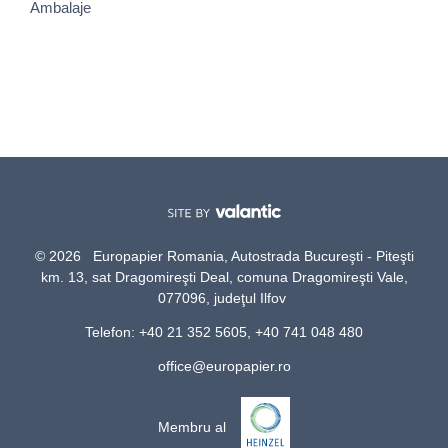
Ambalaje
© 2026 Europapier Romania, Autostrada Bucureşti - Piteşti
km. 13, sat Dragomireşti Deal, comuna Dragomireşti Vale,
077096, judeţul Ilfov
Telefon: +40 21 352 5605, +40 741 048 480
office@europapier.ro
Membru al