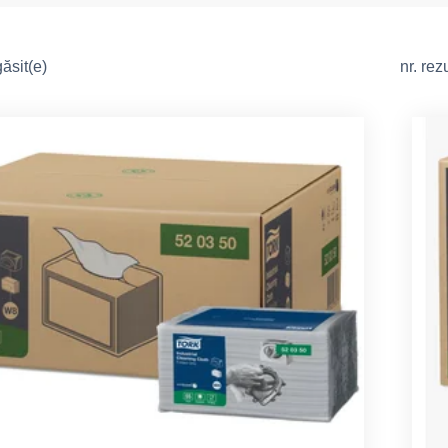
ăsit(e)
nr. re