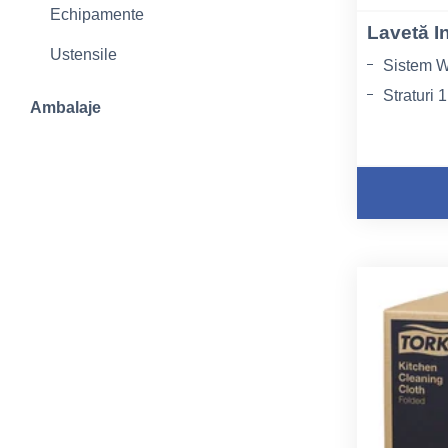
Echipamente
Lavetă I
Ustensile
Sistem W
Straturi 1
Ambalaje
Lungime 