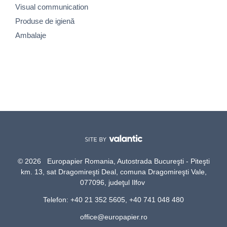
Visual communication
Produse de igienă
Ambalaje
© 2026 Europapier Romania, Autostrada Bucureşti - Piteşti
km. 13, sat Dragomireşti Deal, comuna Dragomireşti Vale,
077096, judeţul Ilfov
Telefon: +40 21 352 5605, +40 741 048 480
office@europapier.ro