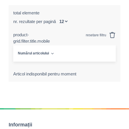
total elemente
nr. rezultate per pagină
product-
resetare filtru
grid.filter.title.mobile
Numărul articolului
Articol indisponibil pentru moment
Informații