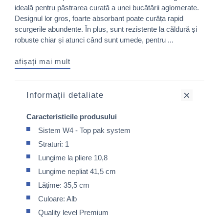
ideală pentru păstrarea curată a unei bucătării aglomerate.
Designul lor gros, foarte absorbant poate curăța rapid
scurgerile abundente. În plus, sunt rezistente la căldură și
robuste chiar și atunci când sunt umede, pentru ...
afișați mai mult
Informații detaliate
Caracteristicile produsului
Sistem W4 - Top pak system
Straturi: 1
Lungime la pliere 10,8
Lungime nepliat 41,5 cm
Lățime: 35,5 cm
Culoare: Alb
Quality level Premium