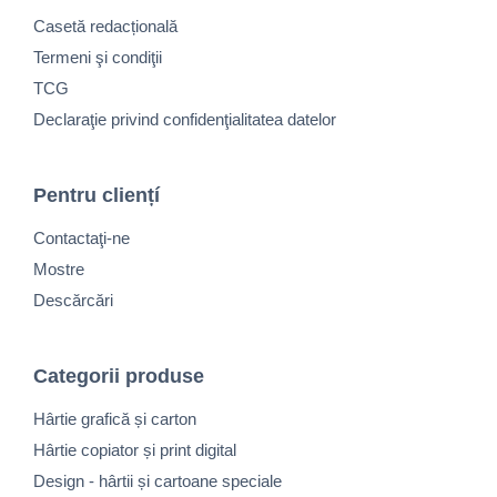
Casetă redacțională
Termeni şi condiţii
TCG
Declaraţie privind confidenţialitatea datelor
Pentru cliențí
Contactaţi-ne
Mostre
Descărcări
Categorii produse
Hârtie grafică și carton
Hârtie copiator și print digital
Design - hârtii și cartoane speciale