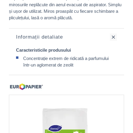
mirosurile neplăcute din aerul evacuat de aspirator. Simplu
și ușor de utilizat. Miros proaspăt cu fiecare schimbare a
pliculețului, lasă o aromă plăcută.
Informații detaliate
Caracteristicile produsului
Concentrație extrem de ridicată a parfumului
într-un aglomerat de zeolit