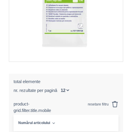
total elemente
nr. rezultate per pagină
product-
resetare filtru
grid.filter.title.mobile
Numărul articolului