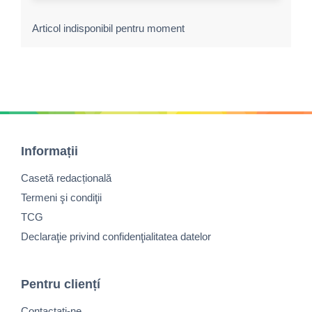
Articol indisponibil pentru moment
Informații
Casetă redacțională
Termeni şi condiţii
TCG
Declaraţie privind confidenţialitatea datelor
Pentru cliențí
Contactaţi-ne