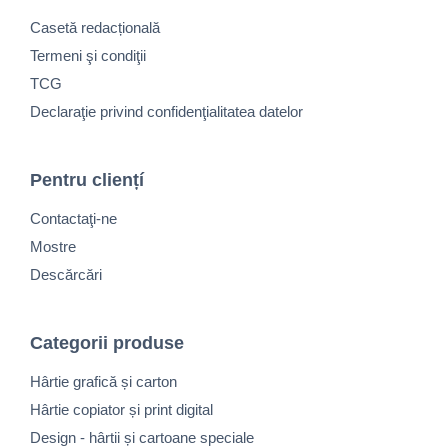
Casetă redacțională
Termeni şi condiţii
TCG
Declaraţie privind confidenţialitatea datelor
Pentru cliențí
Contactaţi-ne
Mostre
Descărcări
Categorii produse
Hârtie grafică și carton
Hârtie copiator și print digital
Design - hârtii și cartoane speciale