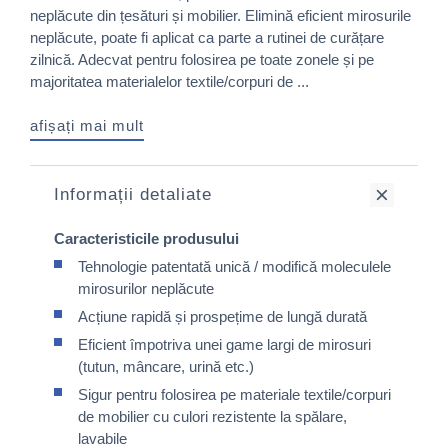
neplăcute din țesături și mobilier. Elimină eficient mirosurile
neplăcute, poate fi aplicat ca parte a rutinei de curățare
zilnică. Adecvat pentru folosirea pe toate zonele și pe
majoritatea materialelor textile/corpuri de ...
afișați mai mult
Informații detaliate
Caracteristicile produsului
Tehnologie patentată unică / modifică moleculele
mirosurilor neplăcute
Acțiune rapidă și prospețime de lungă durată
Eficient împotriva unei game largi de mirosuri
(tutun, mâncare, urină etc.)
Sigur pentru folosirea pe materiale textile/corpuri
de mobilier cu culori rezistente la spălare,
lavabile