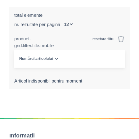
total elemente
nr. rezultate per pagină
product-
resetare filtru
grid.filter.title.mobile
Numărul articolului
Articol indisponibil pentru moment
Informații