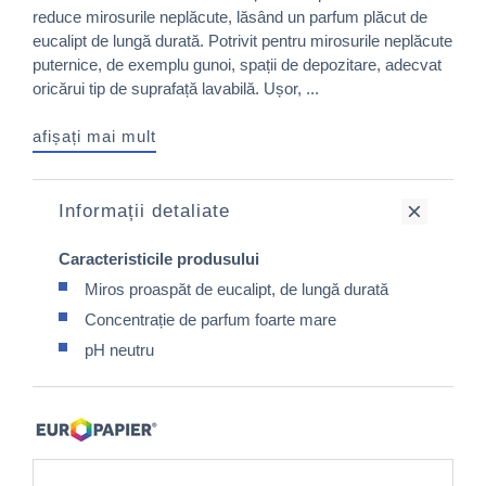
reduce mirosurile neplăcute, lăsând un parfum plăcut de
eucalipt de lungă durată. Potrivit pentru mirosurile neplăcute
puternice, de exemplu gunoi, spații de depozitare, adecvat
oricărui tip de suprafață lavabilă. Ușor, ...
afișați mai mult
Informații detaliate
Caracteristicile produsului
Miros proaspăt de eucalipt, de lungă durată
Concentrație de parfum foarte mare
pH neutru