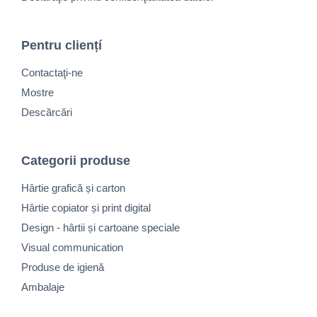
Pentru cliențí
Contactaţi-ne
Mostre
Descărcări
Categorii produse
Hârtie grafică și carton
Hârtie copiator și print digital
Design - hârtii și cartoane speciale
Visual communication
Produse de igienă
Ambalaje