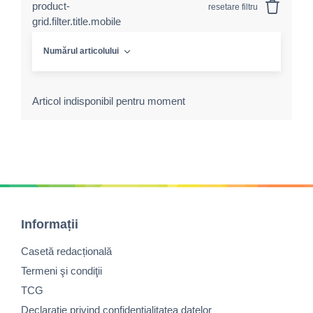
product-
resetare filtru
grid.filter.title.mobile
Numărul articolului
Articol indisponibil pentru moment
Informații
Casetă redacțională
Termeni şi condiţii
TCG
Declaraţie privind confidenţialitatea datelor