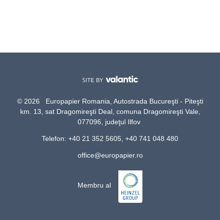
© 2026 Europapier Romania, Autostrada Bucureşti - Piteşti
km. 13, sat Dragomireşti Deal, comuna Dragomireşti Vale,
077096, judeţul Ilfov
Telefon: +40 21 352 5605, +40 741 048 480
office@europapier.ro
Membru al