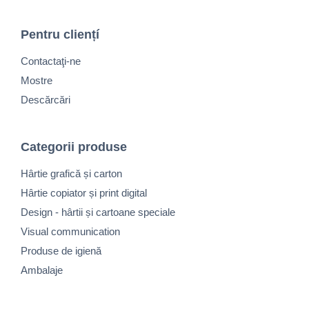
Pentru cliențí
Contactaţi-ne
Mostre
Descărcări
Categorii produse
Hârtie grafică și carton
Hârtie copiator și print digital
Design - hârtii și cartoane speciale
Visual communication
Produse de igienă
Ambalaje