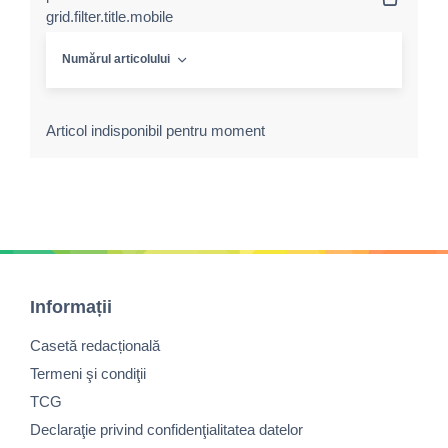
grid.filter.title.mobile
Numărul articolului
Articol indisponibil pentru moment
Informații
Casetă redacțională
Termeni şi condiţii
TCG
Declaraţie privind confidenţialitatea datelor