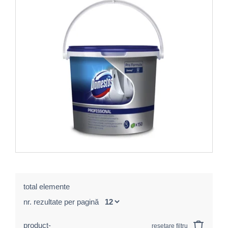
total elemente
nr. rezultate per pagină
product-
resetare filtru