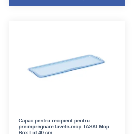
Capac pentru recipient pentru
preimpregnare lavete-mop TASKI Mop
Box Lid 40 cm