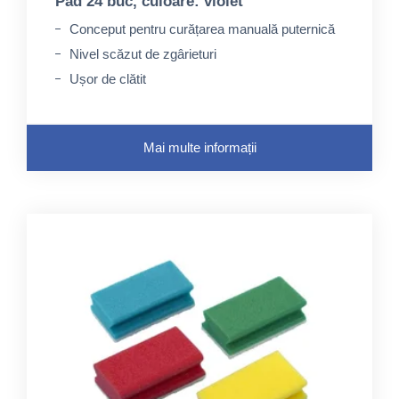
Pad 24 buc, culoare: violet
Conceput pentru curățarea manuală puternică
Nivel scăzut de zgârieturi
Ușor de clătit
Mai multe informații