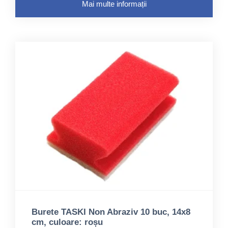
Mai multe informații
Burete TASKI Non Abraziv 10 buc, 14x8
cm, culoare: roșu