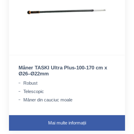
Mâner TASKI Ultra Plus-100-170 cm x
Ø26–Ø22mm
Robust
Telescopic
Mâner din cauciuc moale
Mai multe informații