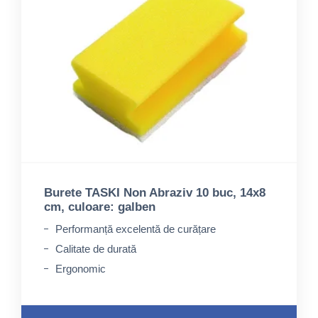
Burete TASKI Non Abraziv 10 buc, 14x8
cm, culoare: galben
Performanță excelentă de curățare
Calitate de durată
Ergonomic