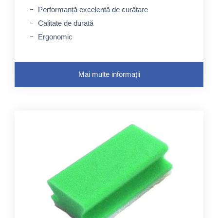
Performanță excelentă de curățare
Calitate de durată
Ergonomic
Mai multe informații