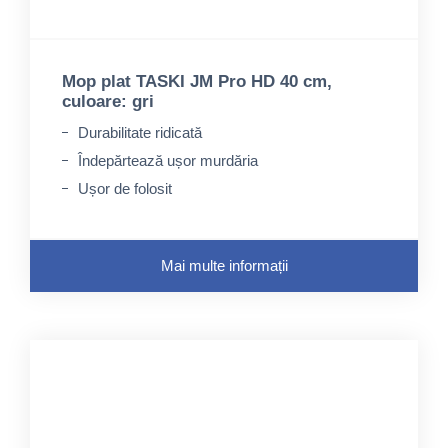
Mop plat TASKI JM Pro HD 40 cm,
culoare: gri
Durabilitate ridicată
Îndepărtează ușor murdăria
Ușor de folosit
Mai multe informații