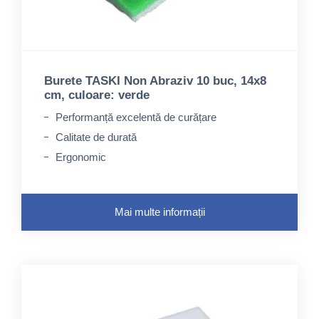
Burete TASKI Non Abraziv 10 buc, 14x8
cm, culoare: verde
Performanță excelentă de curățare
Calitate de durată
Ergonomic
Mai multe informații