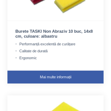
Burete TASKI Non Abraziv 10 buc, 14x8
cm, culoare: albastru
Performanță excelentă de curățare
Calitate de durată
Ergonomic
Mai multe informații