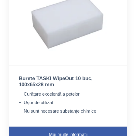
Burete TASKI WipeOut 10 buc,
100x65x28 mm
Curățare excelentă a petelor
Ușor de utilizat
Nu sunt necesare substanțe chimice
Mai multe informații