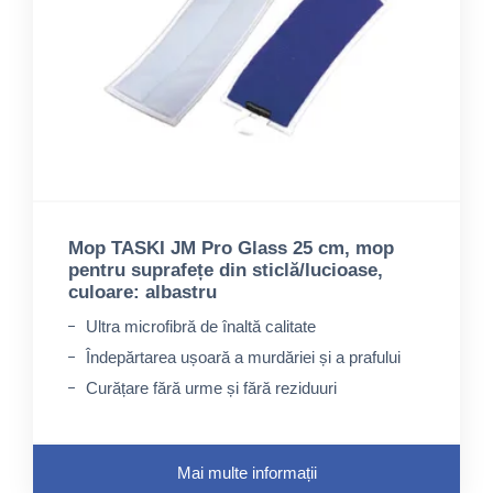
Mop TASKI JM Pro Glass 25 cm, mop
pentru suprafețe din sticlă/lucioase,
culoare: albastru
Ultra microfibră de înaltă calitate
Îndepărtarea ușoară a murdăriei și a prafului
Curățare fără urme și fără reziduuri
Mai multe informații