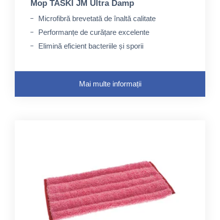
Mop TASKI JM Ultra Damp
Microfibră brevetată de înaltă calitate
Performanțe de curățare excelente
Elimină eficient bacteriile și sporii
Mai multe informații