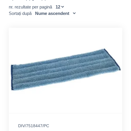
nr. rezultate per pagină
Sortați după
DIV/7518447/PC