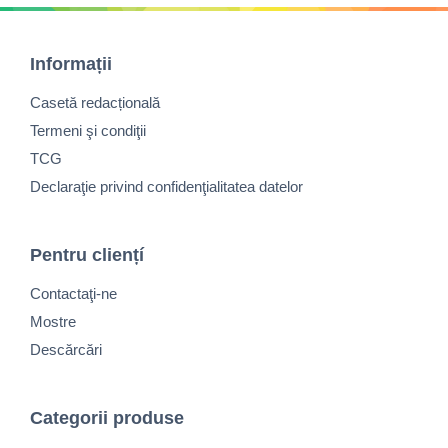
Informații
Casetă redacțională
Termeni şi condiţii
TCG
Declaraţie privind confidenţialitatea datelor
Pentru cliențí
Contactaţi-ne
Mostre
Descărcări
Categorii produse