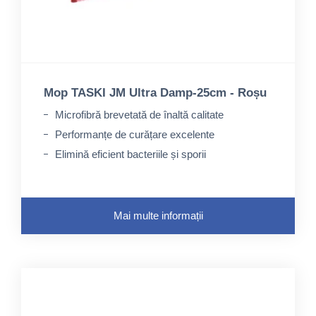
Mop TASKI JM Ultra Damp-25cm - Roșu
Microfibră brevetată de înaltă calitate
Performanțe de curățare excelente
Elimină eficient bacteriile și sporii
Mai multe informații