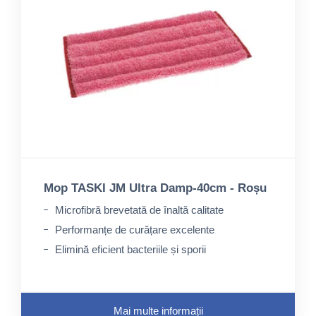
Mop TASKI JM Ultra Damp-40cm - Roșu
Microfibră brevetată de înaltă calitate
Performanțe de curățare excelente
Elimină eficient bacteriile și sporii
Mai multe informații