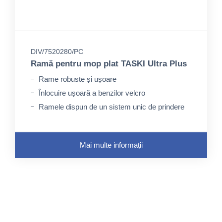
DIV/7520280/PC
Ramă pentru mop plat TASKI Ultra Plus
Rame robuste și ușoare
Înlocuire ușoară a benzilor velcro
Ramele dispun de un sistem unic de prindere
Mai multe informații