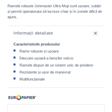
Ramele robuste Jonmaster Ultra Mop sunt ușoare, subțiri
și permit operatorului să lucreze chiar și în zonele dificil de
ajuns.
Informații detaliate
Caracteristicile produsului
Rame robuste și ușoare
Înlocuire ușoară a benzilor velcro
Ramele dispun de un sistem unic de prindere
Rezistente și ușor de manevrat
Multifuncționale