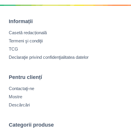
Informații
Casetă redacțională
Termeni şi condiţii
TCG
Declaraţie privind confidenţialitatea datelor
Pentru cliențí
Contactaţi-ne
Mostre
Descărcări
Categorii produse