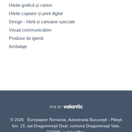
Hârtie grafică și carton
Hârtie copiator și print digital
Design - hârtii și cartoane speciale
Visual communication
Produse de igienă
Ambalaje
© 2026 Europapier Romania, Autostrada Bucureşti - Piteşti
km. 13, sat Dragomireşti Deal, comuna Dragomireşti Vale,