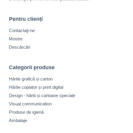
Pentru cliențí
Contactaţi-ne
Mostre
Descărcări
Categorii produse
Hârtie grafică și carton
Hârtie copiator și print digital
Design - hârtii și cartoane speciale
Visual communication
Produse de igienă
Ambalaje