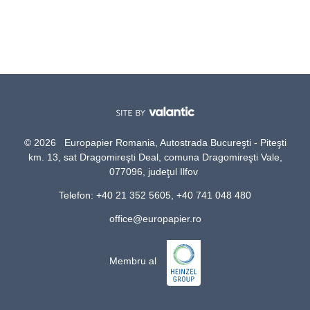
© 2026 Europapier Romania, Autostrada Bucureşti - Piteşti
km. 13, sat Dragomireşti Deal, comuna Dragomireşti Vale,
077096, judeţul Ilfov
Telefon: +40 21 352 5605, +40 741 048 480
office@europapier.ro
Membru al