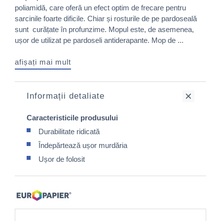
poliamidă, care oferă un efect optim de frecare pentru
sarcinile foarte dificile. Chiar și rosturile de pe pardoseală
sunt curățate în profunzime. Mopul este, de asemenea,
ușor de utilizat pe pardoseli antiderapante. Mop de ...
afișați mai mult
Informații detaliate
Caracteristicile produsului
Durabilitate ridicată
Îndepărtează ușor murdăria
Ușor de folosit