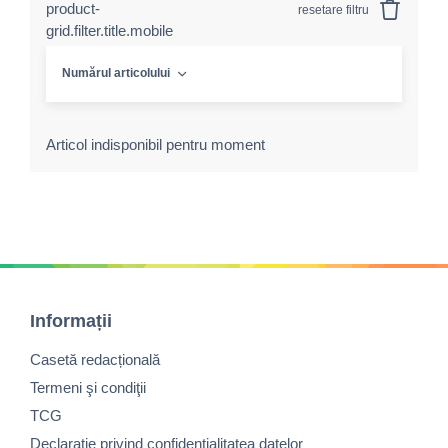
product-
resetare filtru
grid.filter.title.mobile
Numărul articolului
Articol indisponibil pentru moment
Informații
Casetă redacțională
Termeni şi condiţii
TCG
Declaraţie privind confidenţialitatea datelor