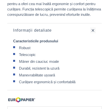
pentru a oferi cea mai înaltă ergonomie și confort pentru
curățare. Funcția telescopică permite curățarea la înălțimea
corespunzătoare de lucru, prevenind eforturile inutile.
Informații detaliate
Caracteristicile produsului
Robust
Telescopic
Mâner din cauciuc moale
Durabil, rezistent la uzură
Manevrabilitate ușoară
Curățare ergonomică și confortabilă