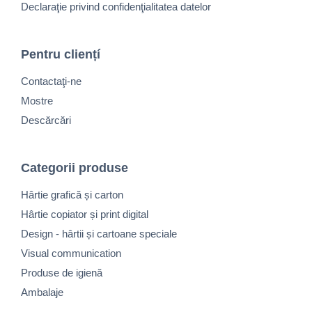
Declaraţie privind confidenţialitatea datelor
Pentru cliențí
Contactaţi-ne
Mostre
Descărcări
Categorii produse
Hârtie grafică și carton
Hârtie copiator și print digital
Design - hârtii și cartoane speciale
Visual communication
Produse de igienă
Ambalaje