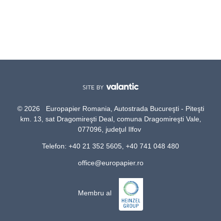
© 2026 Europapier Romania, Autostrada Bucureşti - Piteşti
km. 13, sat Dragomireşti Deal, comuna Dragomireşti Vale,
077096, judeţul Ilfov
Telefon: +40 21 352 5605, +40 741 048 480
office@europapier.ro
Membru al