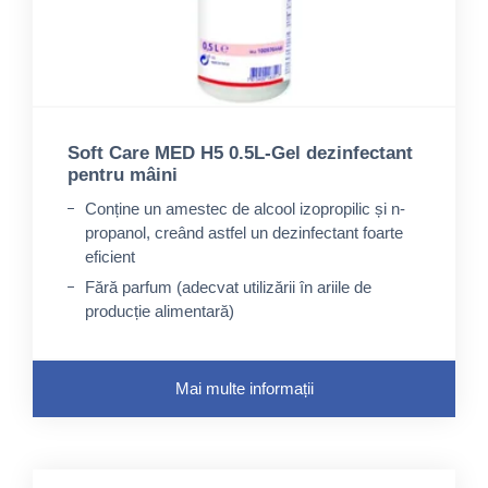
Soft Care MED H5 0.5L-Gel dezinfectant
pentru mâini
Conține un amestec de alcool izopropilic și n-
propanol, creând astfel un dezinfectant foarte
eficient
Fără parfum (adecvat utilizării în ariile de
producție alimentară)
Conține agent de umectare
Mai multe informații