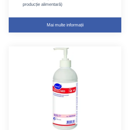
producție alimentară)
Conține agent de umectare
Mai multe informații