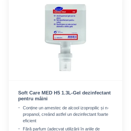
Soft Care MED H5 1.3L-Gel dezinfectant
pentru mâini
Conține un amestec de alcool izopropilic și n-
propanol, creând astfel un dezinfectant foarte
eficient
Fără parfum (adecvat utilizării în ariile de