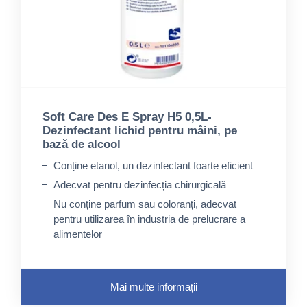
Soft Care Des E Spray H5 0,5L-
Dezinfectant lichid pentru mâini, pe
bază de alcool
Conține etanol, un dezinfectant foarte eficient
Adecvat pentru dezinfecția chirurgicală
Nu conține parfum sau coloranți, adecvat
pentru utilizarea în industria de prelucrare a
alimentelor
Mai multe informații