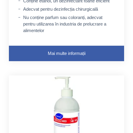
Conține etanol, un dezinfectant foarte eficient
Adecvat pentru dezinfecția chirurgicală
Nu conține parfum sau coloranți, adecvat
pentru utilizarea în industria de prelucrare a
alimentelor
Mai multe informații