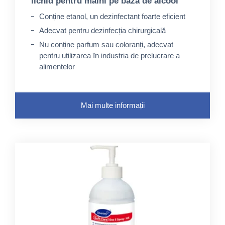
lichid pentru mâini pe bază de alcool
Conține etanol, un dezinfectant foarte eficient
Adecvat pentru dezinfecția chirurgicală
Nu conține parfum sau coloranți, adecvat
pentru utilizarea în industria de prelucrare a
alimentelor
Mai multe informații