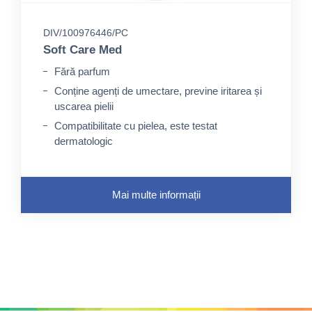
DIV/100976446/PC
Soft Care Med
Fără parfum
Conține agenți de umectare, previne iritarea și
uscarea pielii
Compatibilitate cu pielea, este testat
dermatologic
Mai multe informații