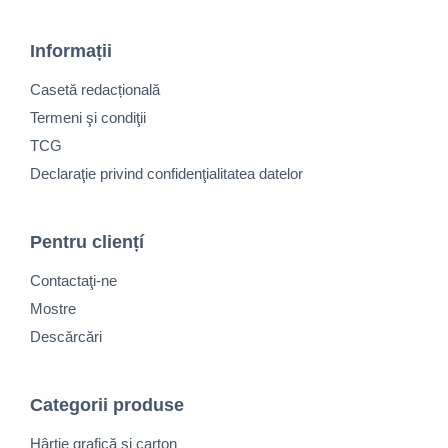
Informații
Casetă redacțională
Termeni şi condiţii
TCG
Declaraţie privind confidenţialitatea datelor
Pentru cliențí
Contactaţi-ne
Mostre
Descărcări
Categorii produse
Hârtie grafică și carton