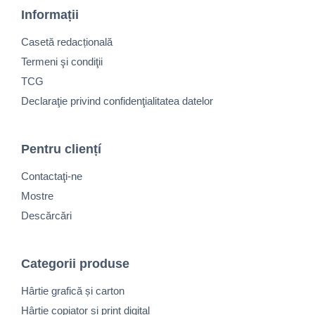
Informații
Casetă redacțională
Termeni şi condiţii
TCG
Declaraţie privind confidenţialitatea datelor
Pentru cliențí
Contactaţi-ne
Mostre
Descărcări
Categorii produse
Hârtie grafică și carton
Hârtie copiator și print digital