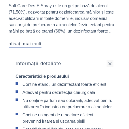
Soft Care Des E Spray este un gel pe bază de alcool
(71,58%), dezvoltat pentru dezinfectarea mâinilor și este
adecvat utilizării în toate domeniile, inclusiv domeniul
sanitar și de prelucrare a alimentelor.Dezinfectant pentru
mâini pe bază de etanol (68%), un dezinfectant foarte ...
afișați mai mult
Informații detaliate
Caracteristicile produsului
Conține etanol, un dezinfectant foarte eficient
Adecvat pentru dezinfecția chirurgicală
Nu conține parfum sau coloranți, adecvat pentru
utilizarea în industria de prelucrare a alimentelor
Conține un agent de umectare eficient,
prevenind iritarea și uscarea pielii