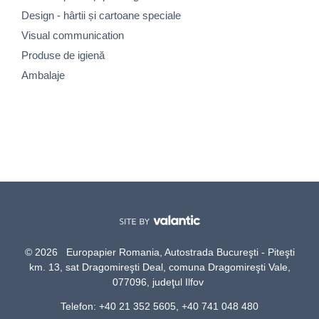
Design - hârtii și cartoane speciale
Visual communication
Produse de igienă
Ambalaje
© 2026 Europapier Romania, Autostrada Bucureşti - Piteşti
km. 13, sat Dragomireşti Deal, comuna Dragomireşti Vale,
077096, judeţul Ilfov
Telefon: +40 21 352 5605, +40 741 048 480