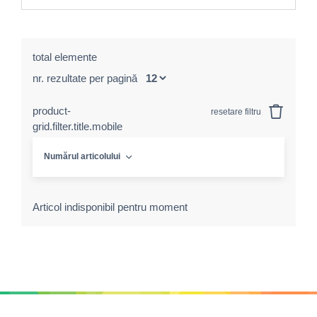
total elemente
nr. rezultate per pagină
product-
resetare filtru
grid.filter.title.mobile
Numărul articolului
Articol indisponibil pentru moment