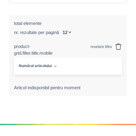
total elemente
nr. rezultate per pagină
product-
resetare filtru
grid.filter.title.mobile
Numărul articolului
Articol indisponibil pentru moment