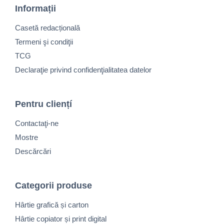
Informații
Casetă redacțională
Termeni şi condiţii
TCG
Declaraţie privind confidenţialitatea datelor
Pentru cliențí
Contactaţi-ne
Mostre
Descărcări
Categorii produse
Hârtie grafică și carton
Hârtie copiator și print digital