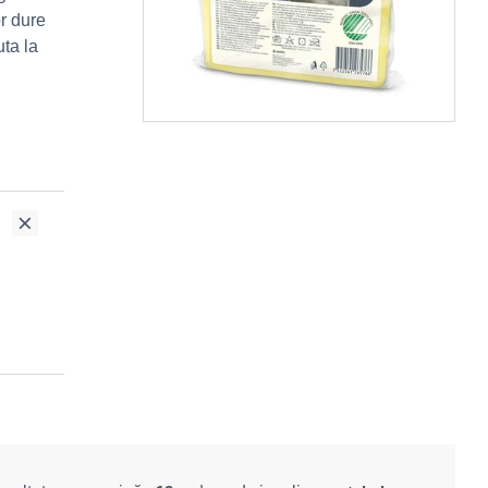
r dure
uta la