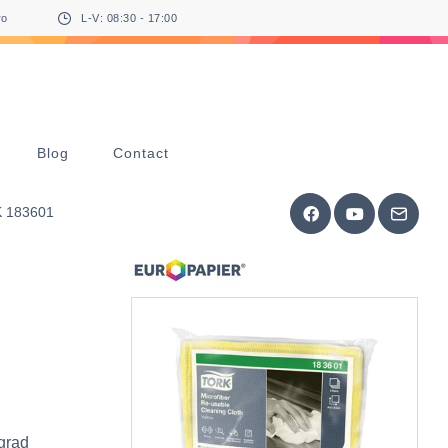
ro
L-V: 08:30 - 17:00
Blog
Contact
RK 183601
 grad