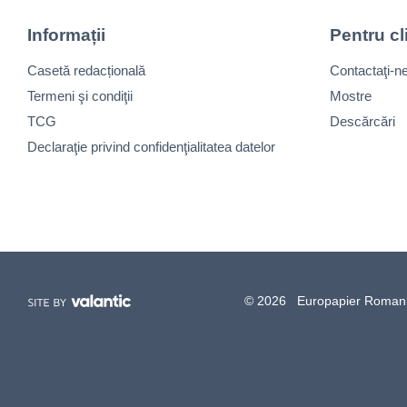
Informații
Pentru cl
Casetă redacțională
Contactaţi-n
Termeni şi condiţii
Mostre
TCG
Descărcări
Declaraţie privind confidenţialitatea datelor
© 2026 Europapier Romania, 