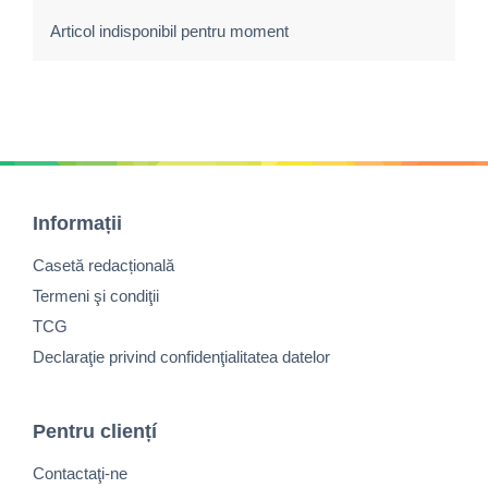
Articol indisponibil pentru moment
Informații
Casetă redacțională
Termeni şi condiţii
TCG
Declaraţie privind confidenţialitatea datelor
Pentru cliențí
Contactaţi-ne