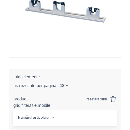
total elemente
nr. rezultate per pagină
product-
resetare filtru
grid.filter.title.mobile
Numărul articolului