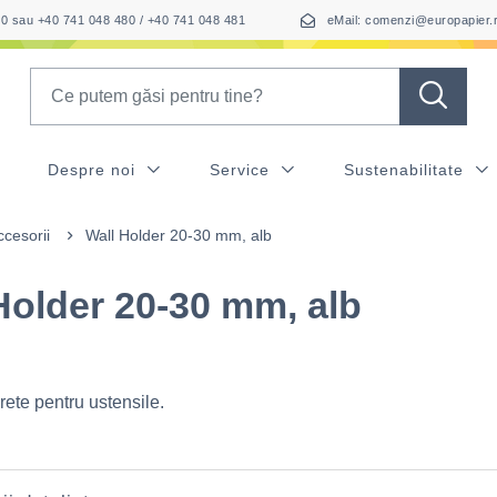
050 sau +40 741 048 480 / +40 741 048 481
eMail: comenzi@europapier.
Search
Despre noi
Service
Sustenabilitate
ccesorii
Wall Holder 20-30 mm, alb
Holder 20-30 mm, alb
rete pentru ustensile.