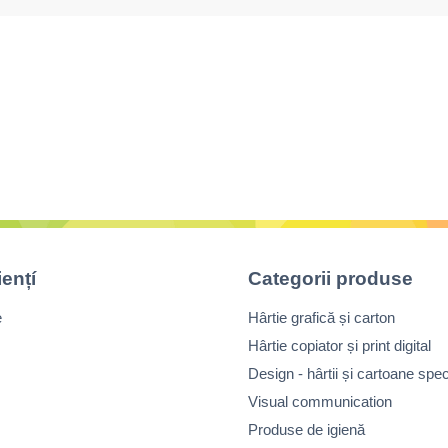
iențí
Categorii produse
e
Hârtie grafică și carton
Hârtie copiator și print digital
Design - hârtii și cartoane spec
Visual communication
Produse de igienă