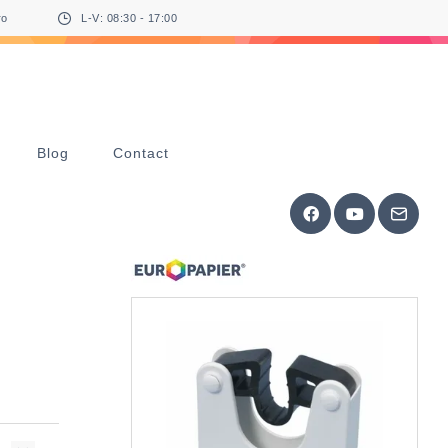
ro
L-V: 08:30 - 17:00
Blog
Contact