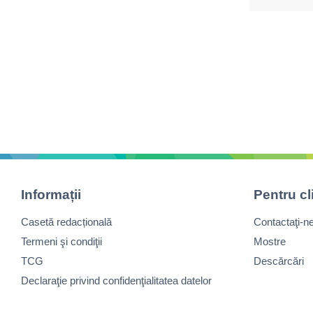
Informații
Pentru cl
Casetă redacțională
Contactaţi-n
Termeni şi condiţii
Mostre
TCG
Descărcări
Declaraţie privind confidenţialitatea datelor