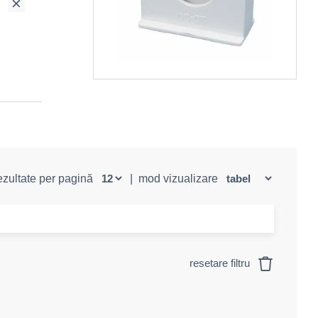
rezultate per pagină
|
mod vizualizare
resetare filtru