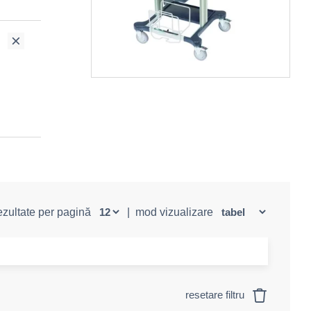
rezultate per pagină
|
mod vizualizare
resetare filtru