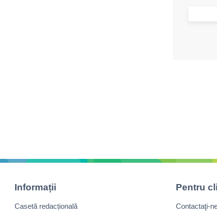
Informații
Pentru cl
Casetă redacțională
Contactaţi-n