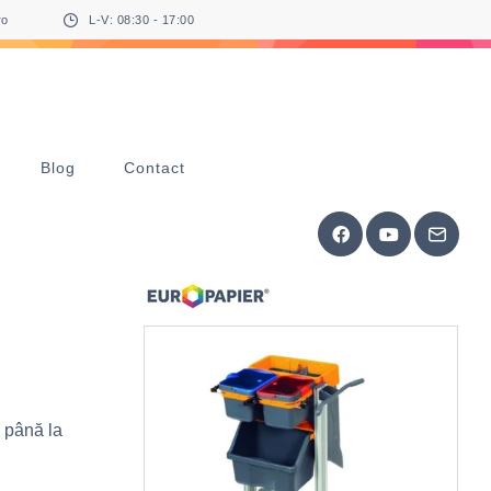
ro
L-V: 08:30 - 17:00
Blog
Contact
 până la