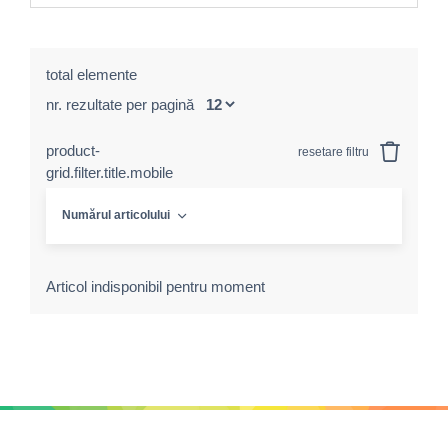
total elemente
nr. rezultate per pagină
product-
resetare filtru
grid.filter.title.mobile
Numărul articolului
Articol indisponibil pentru moment