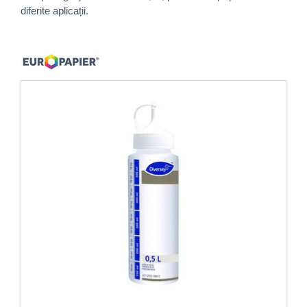
diferite aplicații.