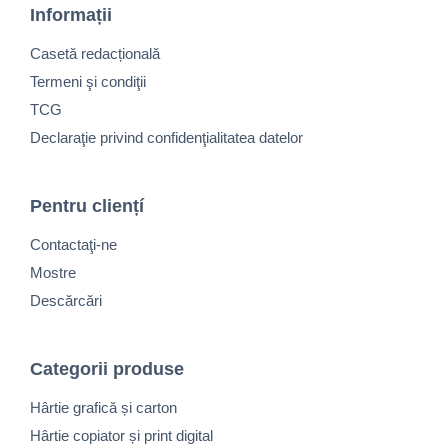
Informații
Casetă redacțională
Termeni şi condiţii
TCG
Declaraţie privind confidenţialitatea datelor
Pentru cliențí
Contactaţi-ne
Mostre
Descărcări
Categorii produse
Hârtie grafică și carton
Hârtie copiator și print digital