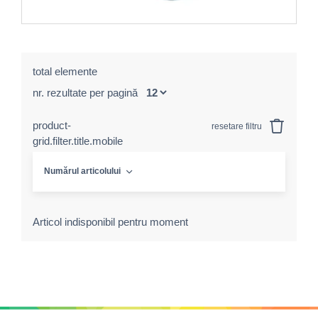
total elemente
nr. rezultate per pagină
product-
resetare filtru
grid.filter.title.mobile
Numărul articolului
Articol indisponibil pentru moment