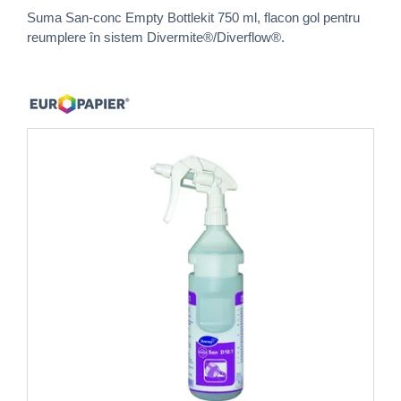
Suma San-conc Empty Bottlekit 750 ml, flacon gol pentru
reumplere în sistem Divermite®/Diverflow®.