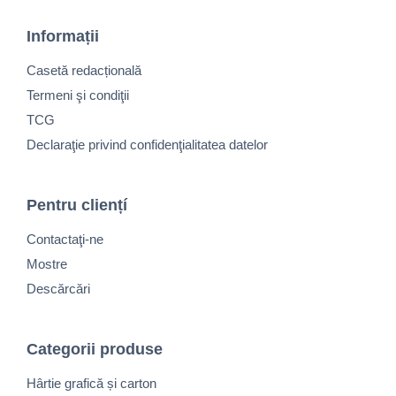
Informații
Casetă redacțională
Termeni şi condiţii
TCG
Declaraţie privind confidenţialitatea datelor
Pentru cliențí
Contactaţi-ne
Mostre
Descărcări
Categorii produse
Hârtie grafică și carton