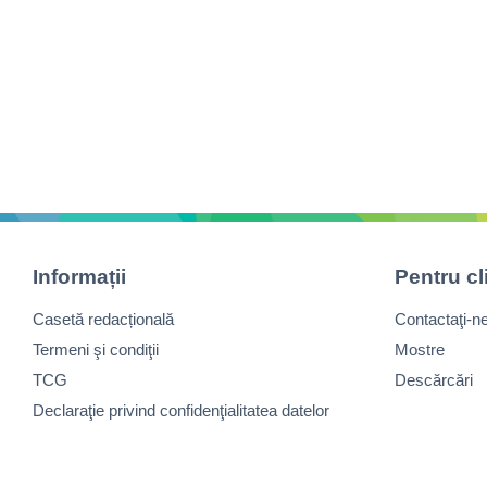
Informații
Pentru cl
Casetă redacțională
Contactaţi-n
Termeni şi condiţii
Mostre
TCG
Descărcări
Declaraţie privind confidenţialitatea datelor