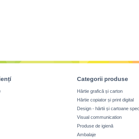
iențí
Categorii produse
e
Hârtie grafică și carton
Hârtie copiator și print digital
Design - hârtii și cartoane spec
Visual communication
Produse de igienă
Ambalaje