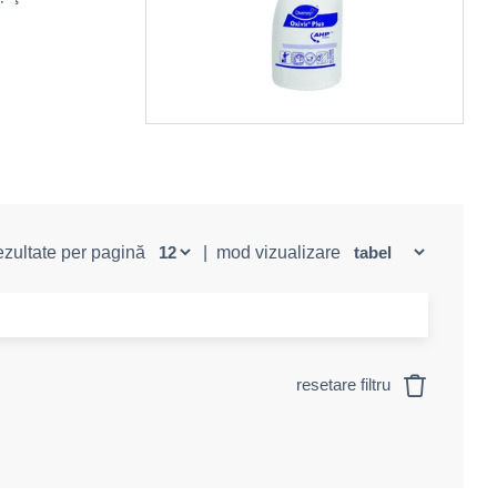
rezultate per pagină
|
mod vizualizare
resetare filtru