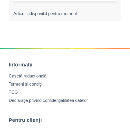
Articol indisponibil pentru moment
Informații
Casetă redacțională
Termeni şi condiţii
TCG
Declaraţie privind confidenţialitatea datelor
Pentru cliențí