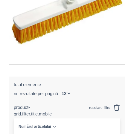
total elemente
nr. rezultate per pagină
product-
resetare filtru
grid.filter.title.mobile
Numărul articolului