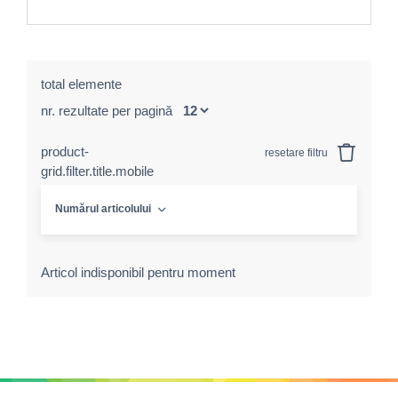
total elemente
nr. rezultate per pagină
product-
resetare filtru
grid.filter.title.mobile
Numărul articolului
Articol indisponibil pentru moment