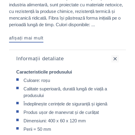
industria alimentară, sunt proiectate cu materiale netoxice,
cu rezistență la produse chimice, rezistență termică și
mencanică ridicată. Fibra își păstrează forma inițială pe o
perioadă lungă de timp. Culori disponibile: ...
afișați mai mult
Informații detaliate
Caracteristicile produsului
Culoare: roșu
Calitate superioară, durată lungă de viață a
produsului
Îndeplinește cerințele de siguranță și igienă
Produs ușor de manevrat și de curățat
Dimensiuni: 400 x 60 x 120 mm
Perii = 50 mm