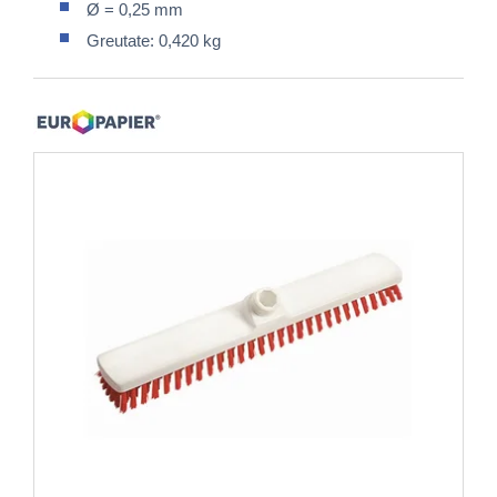
Ø = 0,25 mm
Greutate: 0,420 kg