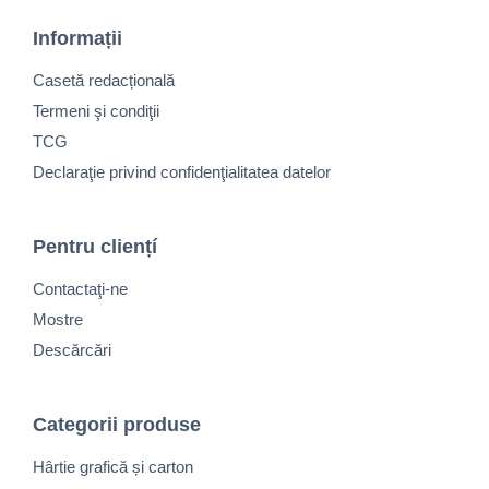
Informații
Casetă redacțională
Termeni şi condiţii
TCG
Declaraţie privind confidenţialitatea datelor
Pentru cliențí
Contactaţi-ne
Mostre
Descărcări
Categorii produse
Hârtie grafică și carton