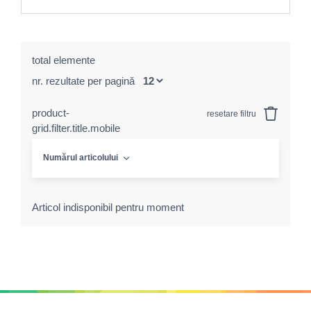
total elemente
nr. rezultate per pagină
product-
resetare filtru
grid.filter.title.mobile
Numărul articolului
Articol indisponibil pentru moment