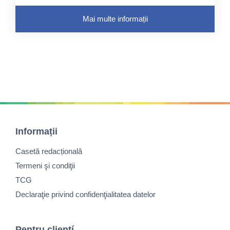
Mai multe informații
Informații
Casetă redacțională
Termeni şi condiţii
TCG
Declaraţie privind confidenţialitatea datelor
Pentru cliențí