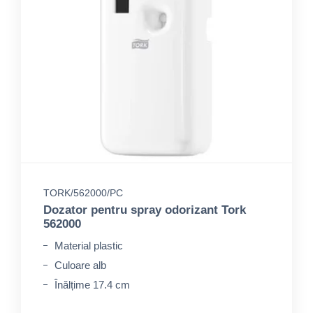
TORK/562000/PC
Dozator pentru spray odorizant Tork
562000
Material plastic
Culoare alb
Înălțime 17.4 cm