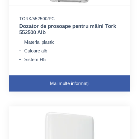
TORK/552500/PC
Dozator de prosoape pentru mâini Tork
552500 Alb
Material plastic
Culoare alb
Sistem H5
Mai multe informații