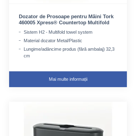
Dozator de Prosoape pentru Mâini Tork
460005 Xpress® Countertop Multifold
Sistem H2 - Multifold towel system
Material dozator Metal/Plastic
Lungime/adâncime produs (fără ambalaj) 32,3
cm
Mai multe informații