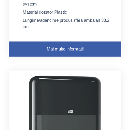
system
Material dozator Plastic
Lungime/adâncime produs (fără ambalaj) 33,2
cm
Mai multe informații