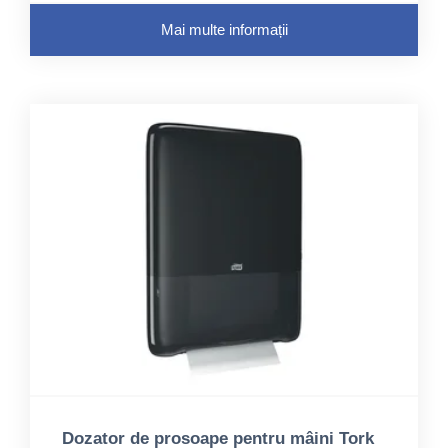
Mai multe informații
Dozator de prosoape pentru mâini Tork