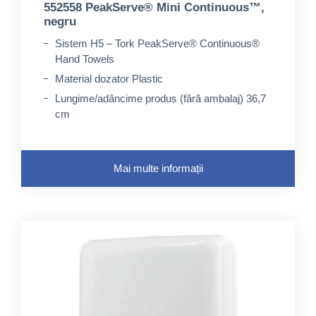
552558 PeakServe® Mini Continuous™,
negru
Sistem H5 – Tork PeakServe® Continuous®
Hand Towels
Material dozator Plastic
Lungime/adâncime produs (fără ambalaj) 36,7
cm
Mai multe informații