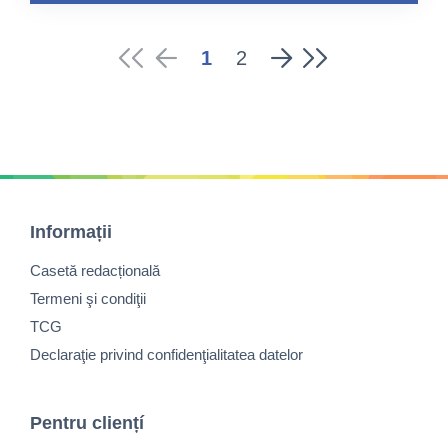
1
2
Informații
Casetă redacțională
Termeni şi condiţii
TCG
Declaraţie privind confidenţialitatea datelor
Pentru cliențí