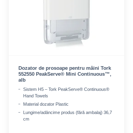
Dozator de prosoape pentru mâini Tork
552550 PeakServe® Mini Continuous™,
alb
Sistem H5 – Tork PeakServe® Continuous®
Hand Towels
Material dozator Plastic
Lungime/adâncime produs (fără ambalaj) 36,7
cm