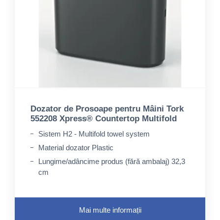
Dozator de Prosoape pentru Mâini Tork
552208 Xpress® Countertop Multifold
Sistem H2 - Multifold towel system
Material dozator Plastic
Lungime/adâncime produs (fără ambalaj) 32,3
cm
Mai multe informații