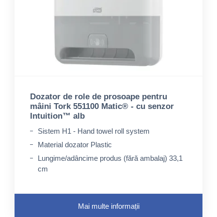
Dozator de role de prosoape pentru
mâini Tork 551100 Matic® - cu senzor
Intuition™ alb
Sistem H1 - Hand towel roll system
Material dozator Plastic
Lungime/adâncime produs (fără ambalaj) 33,1
cm
Mai multe informații