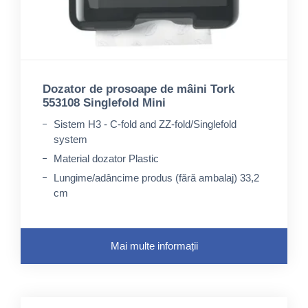
Dozator de prosoape de mâini Tork
553108 Singlefold Mini
Sistem H3 - C-fold and ZZ-fold/Singlefold
system
Material dozator Plastic
Lungime/adâncime produs (fără ambalaj) 33,2
cm
Mai multe informații