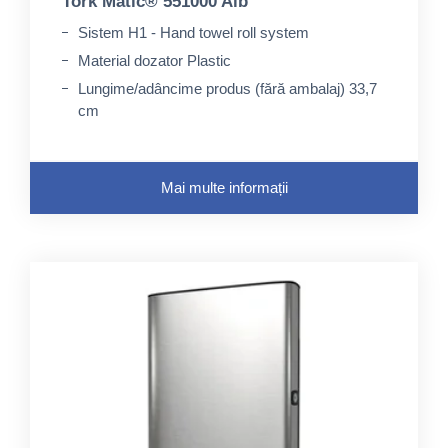
Tork Matic® 551000 Alb
Sistem H1 - Hand towel roll system
Material dozator Plastic
Lungime/adâncime produs (fără ambalaj) 33,7
cm
Mai multe informații