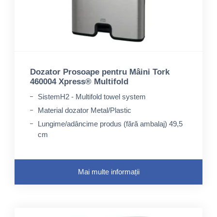
Dozator Prosoape pentru Mâini Tork
460004 Xpress® Multifold
SistemH2 - Multifold towel system
Material dozator Metal/Plastic
Lungime/adâncime produs (fără ambalaj) 49,5
cm
Mai multe informații