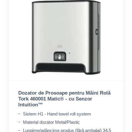
Dozator de Prosoape pentru Mâini Rolă
Tork 460001 Matic® - cu Senzor
Intuition™
Sistem H1 - Hand towel roll system
Material dozator Metal/Plastic
Lungime/adâncime produs (fără ambalaj) 34,5