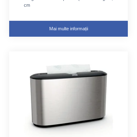
cm
Mai multe informații