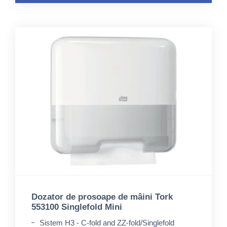
Dozator de prosoape de mâini Tork
553100 Singlefold Mini
Sistem H3 - C-fold and ZZ-fold/Singlefold