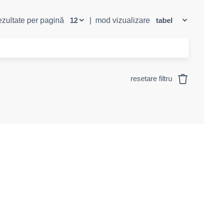
rezultate per pagină
|
mod vizualizare
resetare filtru