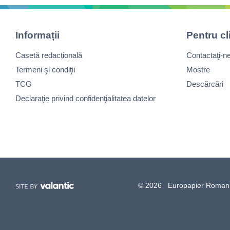
Informații
Pentru cl
Casetă redacțională
Contactaţi-n
Termeni şi condiţii
Mostre
TCG
Descărcări
Declaraţie privind confidenţialitatea datelor
© 2026 Europapier Romania, 