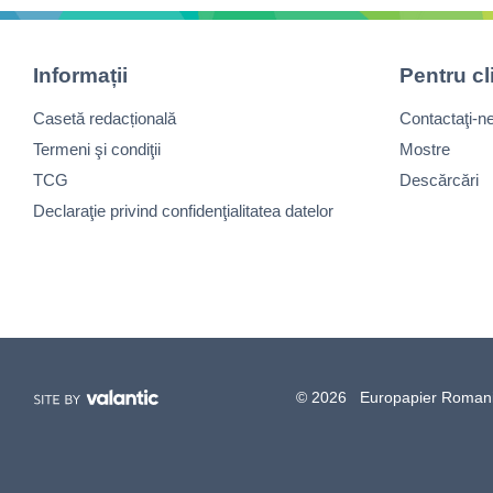
Informații
Pentru cl
Casetă redacțională
Contactaţi-n
Termeni şi condiţii
Mostre
TCG
Descărcări
Declaraţie privind confidenţialitatea datelor
© 2026 Europapier Romania, 