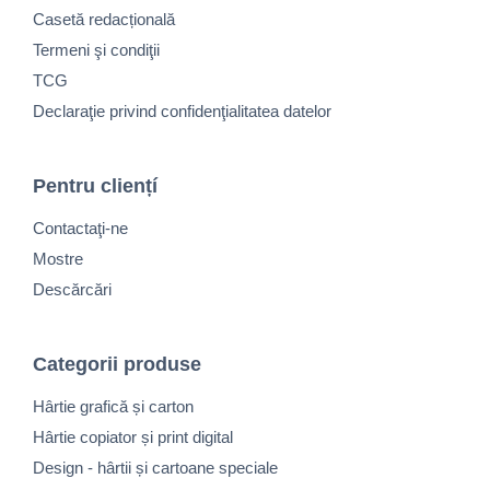
Casetă redacțională
Termeni şi condiţii
TCG
Declaraţie privind confidenţialitatea datelor
Pentru cliențí
Contactaţi-ne
Mostre
Descărcări
Categorii produse
Hârtie grafică și carton
Hârtie copiator și print digital
Design - hârtii și cartoane speciale