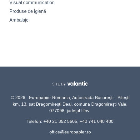
Visual communication
Produse de igienă
Ambalaje
© 2026 Europapier Romania, Autostrada Bucureşti - Piteşti
km. 13, sat Dragomireşti Deal, comuna Dragomireşti Vale,
077096, judeţul Ilfov
Telefon: +40 21 352 5605, +40 741 048 480
office@europapier.ro