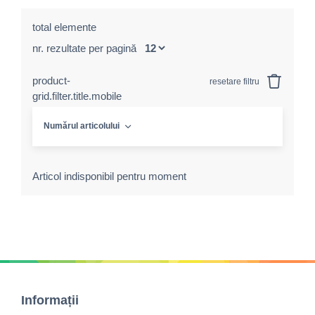
total elemente
nr. rezultate per pagină
product-
resetare filtru
grid.filter.title.mobile
Numărul articolului
Articol indisponibil pentru moment
Informații