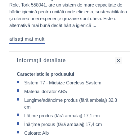
Role, Tork 558041, are un sistem de mare capacitate de
hârtie igienică pentru unități unde eficiența, sustenabilitatea
și oferirea unei experiențe grozave sunt cheia. Este o
alternativă mai bună decât hârtia igienică ...
afișați mai mult
Informații detaliate
Caracteristicile produsului
Sistem T7 - Midsize Coreless System
Material dozator ABS
Lungime/adâncime produs (fără ambalaj) 32,3
cm
Lățime produs (fără ambalaj) 17,1 cm
Înălțime produs (fără ambalaj) 17,4 cm
Culoare: Alb