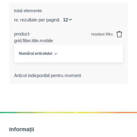
total elemente
nr. rezultate per pagină
product-
resetare filtru
grid.filter.title.mobile
Numărul articolului
Articol indisponibil pentru moment
Informații