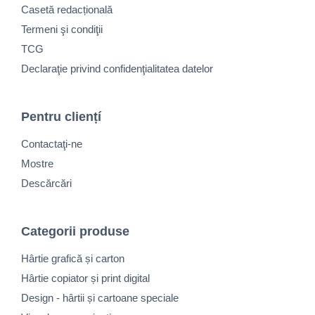
Casetă redacțională
Termeni şi condiţii
TCG
Declaraţie privind confidenţialitatea datelor
Pentru cliențí
Contactaţi-ne
Mostre
Descărcări
Categorii produse
Hârtie grafică și carton
Hârtie copiator și print digital
Design - hârtii și cartoane speciale