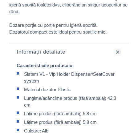
igienă sporită toaletei dvs, eliberând un singur acoperitor pe
rând.
Dozare porție cu porție pentru igienă sporită.
Dozatorul compact este ideal pentru spațiile mici.
Informații detaliate
Caracteristicile produsului
Sistem V1 - Vip Holder Dispenser/SeatCover
system
Material dozator Plastic
Lungime/adâncime produs (fără ambalaj) 42,3
cm
Lățime produs (fără ambalaj) 5,8 cm
Lățime produs (fără ambalaj) 5,8 cm
Culoare: Alb