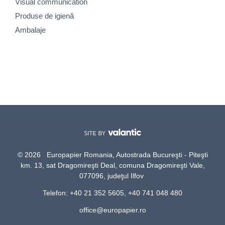
Visual communication
Produse de igienă
Ambalaje
© 2026 Europapier Romania, Autostrada Bucureşti - Piteşti
km. 13, sat Dragomireşti Deal, comuna Dragomireşti Vale,
077096, judeţul Ilfov
Telefon: +40 21 352 5605, +40 741 048 480
office@europapier.ro