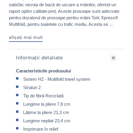
satisfac nevoia de bază de uscare a mâinilor, oferind un
raport optim calitate-preț. Aceste prosoape sunt adecvate
pentru dozatorul de prosoape pentru mâini Tork Xpress®
Multifold, pentru toaletele cu trafic mediu. Acesta se ...
afișați mai mult
Informații detaliate
Caracteristicile produsului
Sistem H2 - Multifold towel system
Straturi 2
Tip de fibră Reciclată
Lungime la pliere 7,8 cm
Lățime la pliere 21,3 cm
Lungime nepliat 23,4 cm
Imprimare în relief