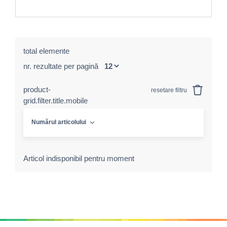
total elemente
nr. rezultate per pagină
product-
resetare filtru
grid.filter.title.mobile
Numărul articolului
Articol indisponibil pentru moment