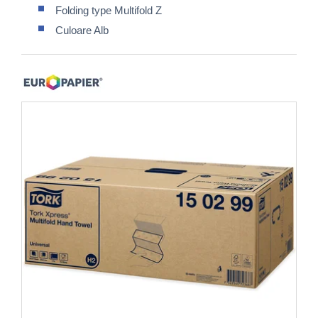
Folding type Multifold Z
Culoare Alb