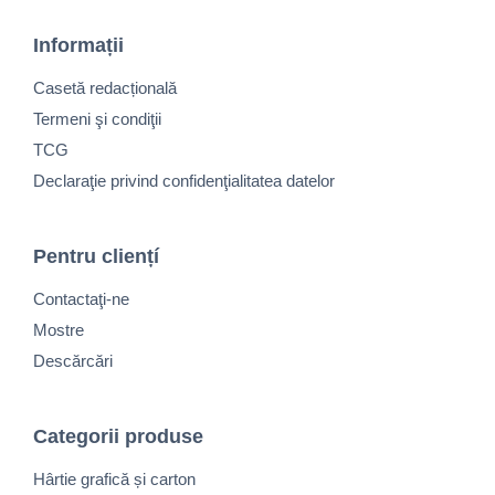
Informații
Casetă redacțională
Termeni şi condiţii
TCG
Declaraţie privind confidenţialitatea datelor
Pentru cliențí
Contactaţi-ne
Mostre
Descărcări
Categorii produse
Hârtie grafică și carton