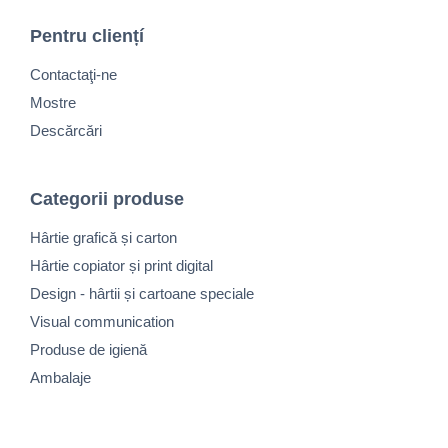
Pentru cliențí
Contactaţi-ne
Mostre
Descărcări
Categorii produse
Hârtie grafică și carton
Hârtie copiator și print digital
Design - hârtii și cartoane speciale
Visual communication
Produse de igienă
Ambalaje