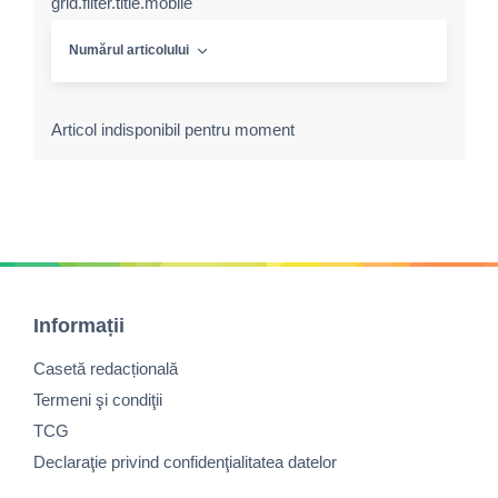
grid.filter.title.mobile
Numărul articolului
Articol indisponibil pentru moment
Informații
Casetă redacțională
Termeni şi condiţii
TCG
Declaraţie privind confidenţialitatea datelor