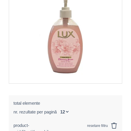
total elemente
nr. rezultate per pagină
product-
resetare filtru