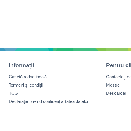
Informații
Pentru cl
Casetă redacțională
Contactaţi-n
Termeni şi condiţii
Mostre
TCG
Descărcări
Declaraţie privind confidenţialitatea datelor