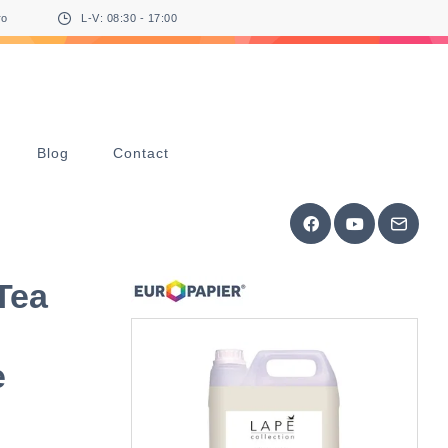
ro
L-V: 08:30 - 17:00
Blog
Contact
Tea
e