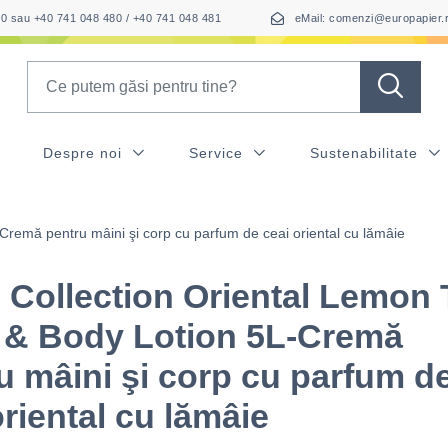
050 sau +40 741 048 480 / +40 741 048 481
eMail: comenzi@europapier.
Search
Despre noi
Service
Sustenabilitate
remă pentru mâini şi corp cu parfum de ceai oriental cu lămâie
Collection Oriental Lemon 
 & Body Lotion 5L-Cremă
u mâini şi corp cu parfum d
oriental cu lămâie