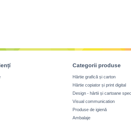
iențí
Categorii produse
e
Hârtie grafică și carton
Hârtie copiator și print digital
Design - hârtii și cartoane spec
Visual communication
Produse de igienă
Ambalaje