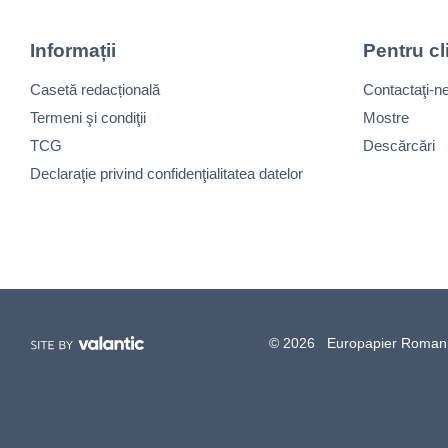
Informații
Pentru cl
Casetă redacțională
Contactaţi-n
Termeni şi condiţii
Mostre
TCG
Descărcări
Declaraţie privind confidenţialitatea datelor
© 2026 Europapier Romania, 