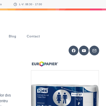
ro
L-V: 08:30 - 17:00
Blog
Contact
lor dvs
entru