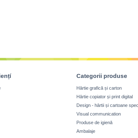
iențí
Categorii produse
e
Hârtie grafică și carton
Hârtie copiator și print digital
Design - hârtii și cartoane spec
Visual communication
Produse de igienă
Ambalaje