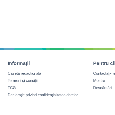
Informații
Pentru cl
Casetă redacțională
Contactaţi-n
Termeni şi condiţii
Mostre
TCG
Descărcări
Declaraţie privind confidenţialitatea datelor