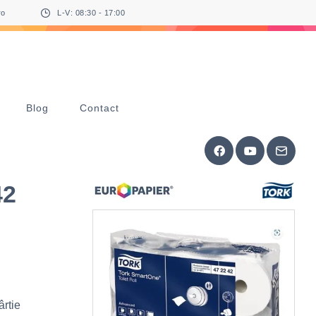
ro
L-V: 08:30 - 17:00
Blog
Contact
42
rtie