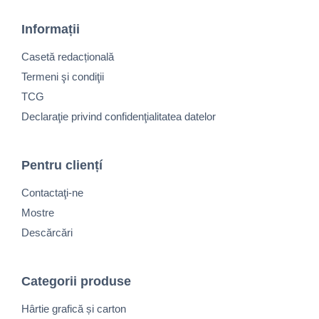
Informații
Casetă redacțională
Termeni şi condiţii
TCG
Declaraţie privind confidenţialitatea datelor
Pentru cliențí
Contactaţi-ne
Mostre
Descărcări
Categorii produse
Hârtie grafică și carton