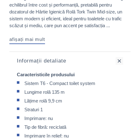
echilibrul între cost și performanță, pretabilă pentru
dozatorul de Hârtie Igienică Rolă Tork Twin Mid-size, un
sistem modern și eficient, ideal pentru toaletele cu trafic
scăzut și mediu, care pun accent pe satisfacția ...
afișați mai mult
Informații detaliate
Caracteristicile produsului
Sistem T6 - Compact toilet system
Lungime rolă 135 m
Lățime rolă 9,9 cm
Straturi 1
Imprimare: nu
Tip de fibră: reciclată
Imprimare în relief: nu