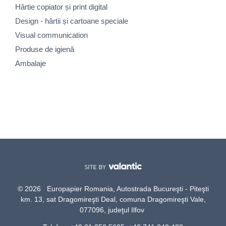
Hârtie copiator și print digital
Design - hârtii și cartoane speciale
Visual communication
Produse de igienă
Ambalaje
© 2026 Europapier Romania, Autostrada Bucureşti - Piteşti
km. 13, sat Dragomireşti Deal, comuna Dragomireşti Vale,
077096, judeţul Ilfov