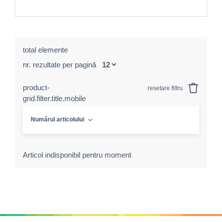
total elemente
nr. rezultate per pagină
product-
resetare filtru
grid.filter.title.mobile
Numărul articolului
Articol indisponibil pentru moment