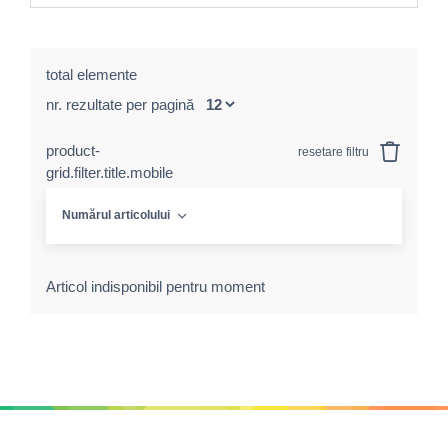
total elemente
nr. rezultate per pagină
product-
resetare filtru
grid.filter.title.mobile
Numărul articolului
Articol indisponibil pentru moment