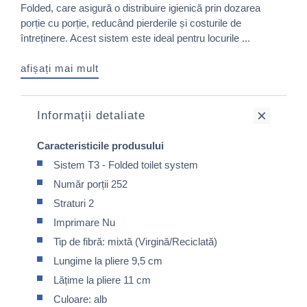
Folded, care asigură o distribuire igienică prin dozarea
porție cu porție, reducând pierderile și costurile de
întreținere. Acest sistem este ideal pentru locurile ...
afișați mai mult
Informații detaliate
Caracteristicile produsului
Sistem T3 - Folded toilet system
Număr porții 252
Straturi 2
Imprimare Nu
Tip de fibră: mixtă (Virgină/Reciclată)
Lungime la pliere 9,5 cm
Lățime la pliere 11 cm
Culoare: alb