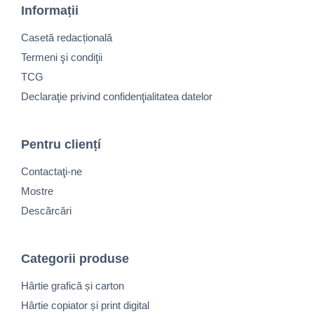
Informații
Casetă redacțională
Termeni şi condiţii
TCG
Declaraţie privind confidenţialitatea datelor
Pentru cliențí
Contactaţi-ne
Mostre
Descărcări
Categorii produse
Hârtie grafică și carton
Hârtie copiator și print digital