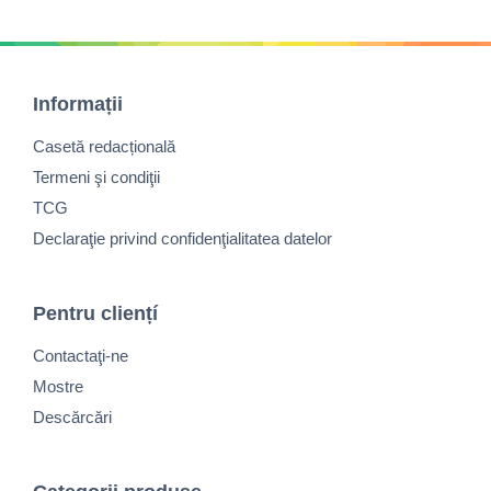
Informații
Casetă redacțională
Termeni şi condiţii
TCG
Declaraţie privind confidenţialitatea datelor
Pentru cliențí
Contactaţi-ne
Mostre
Descărcări