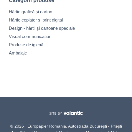
Categorii produse
Hârtie grafică și carton
Hârtie copiator și print digital
Design - hârtii și cartoane speciale
Visual communication
Produse de igienă
Ambalaje
© 2026 Europapier Romania, Autostrada Bucureşti - Piteşti