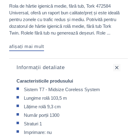
Rola de hârtie igienică medie, fără tub, Tork 472584
Universal, oferă un raport bun calitate/preț și este ideală
pentru zonele cu trafic redus și mediu. Potrivită pentru
dozatorul de hârtie igienică rolă medie, fără tub Tork
Twin. Rolele fără tub nu generează deșeuri. Role ...
afișați mai mult
Informații detaliate
Caracteristicile produsului
Sistem T7 - Midsize Coreless System
Lungime rolă 103,5 m
Lățime rolă 9,3 cm
Număr porții 1300
Straturi 1
Imprimare: nu