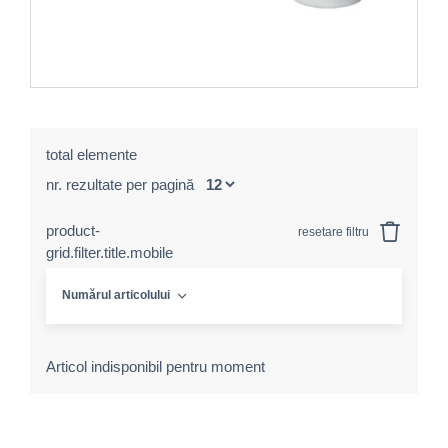
total elemente
nr. rezultate per pagină
product-
resetare filtru
grid.filter.title.mobile
Numărul articolului
Articol indisponibil pentru moment