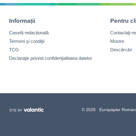
Informații
Pentru cl
Casetă redacțională
Contactaţi-n
Termeni şi condiţii
Mostre
TCG
Descărcări
Declaraţie privind confidenţialitatea datelor
© 2026 Europapier Romania, 