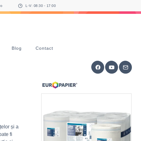
ro
L-V: 08:30 - 17:00
Blog
Contact
elor și a
ate fi