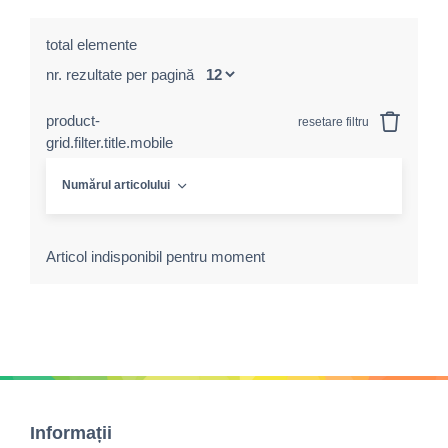
total elemente
nr. rezultate per pagină
product-
resetare filtru
grid.filter.title.mobile
Numărul articolului
Articol indisponibil pentru moment
Informații