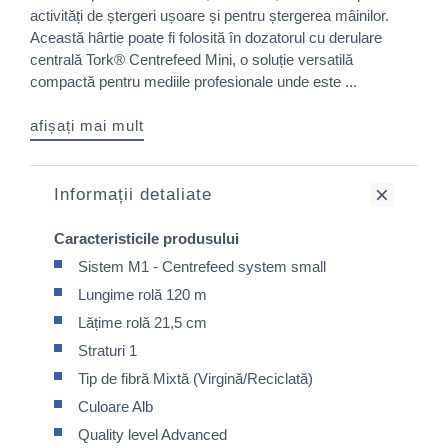
activități de ștergeri ușoare și pentru ștergerea mâinilor.
Această hârtie poate fi folosită în dozatorul cu derulare
centrală Tork® Centrefeed Mini, o soluție versatilă
compactă pentru mediile profesionale unde este ...
afișați mai mult
Informații detaliate
Caracteristicile produsului
Sistem M1 - Centrefeed system small
Lungime rolă 120 m
Lățime rolă 21,5 cm
Straturi 1
Tip de fibră Mixtă (Virgină/Reciclată)
Culoare Alb
Quality level Advanced