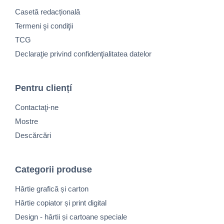
Casetă redacțională
Termeni şi condiţii
TCG
Declaraţie privind confidenţialitatea datelor
Pentru cliențí
Contactaţi-ne
Mostre
Descărcări
Categorii produse
Hârtie grafică și carton
Hârtie copiator și print digital
Design - hârtii și cartoane speciale