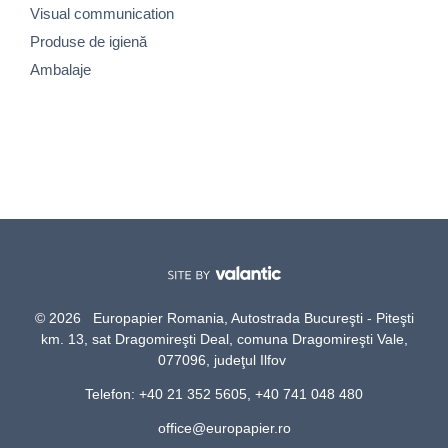
Visual communication
Produse de igienă
Ambalaje
© 2026 Europapier Romania, Autostrada Bucureşti - Piteşti
km. 13, sat Dragomireşti Deal, comuna Dragomireşti Vale,
077096, judeţul Ilfov
Telefon: +40 21 352 5605, +40 741 048 480
office@europapier.ro