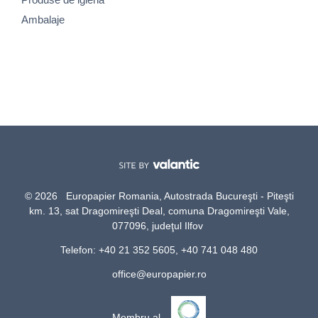
Ambalaje
© 2026 Europapier Romania, Autostrada Bucureşti - Piteşti
km. 13, sat Dragomireşti Deal, comuna Dragomireşti Vale,
077096, judeţul Ilfov
Telefon: +40 21 352 5605, +40 741 048 480
office@europapier.ro
Membru al