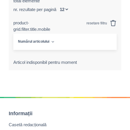
total elemente
nr. rezultate per pagină
product-
resetare filtru
grid.filter.title.mobile
Numărul articolului
Articol indisponibil pentru moment
Informații
Casetă redacțională