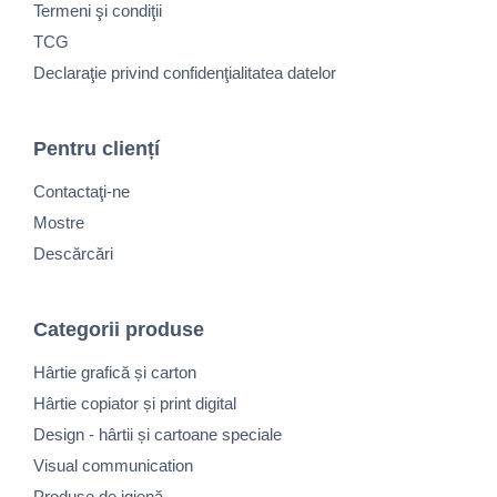
Termeni şi condiţii
TCG
Declaraţie privind confidenţialitatea datelor
Pentru cliențí
Contactaţi-ne
Mostre
Descărcări
Categorii produse
Hârtie grafică și carton
Hârtie copiator și print digital
Design - hârtii și cartoane speciale
Visual communication
Produse de igienă