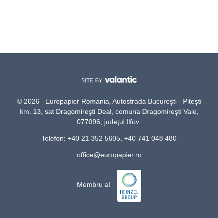
© 2026 Europapier Romania, Autostrada Bucureşti - Piteşti
km. 13, sat Dragomireşti Deal, comuna Dragomireşti Vale,
077096, judeţul Ilfov
Telefon: +40 21 352 5605, +40 741 048 480
office@europapier.ro
Membru al