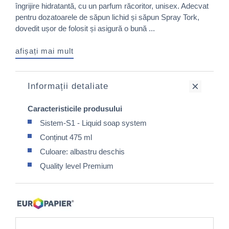
îngrijire hidratantă, cu un parfum răcoritor, unisex. Adecvat
pentru dozatoarele de săpun lichid și săpun Spray Tork,
dovedit ușor de folosit și asigură o bună ...
afișați mai mult
Informații detaliate
Caracteristicile produsului
Sistem-S1 - Liquid soap system
Conținut 475 ml
Culoare: albastru deschis
Quality level Premium