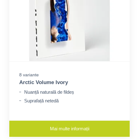
8 variante
Arctic Volume Ivory
Nuanță naturală de fildeș
Suprafață netedă
Mai multe informații