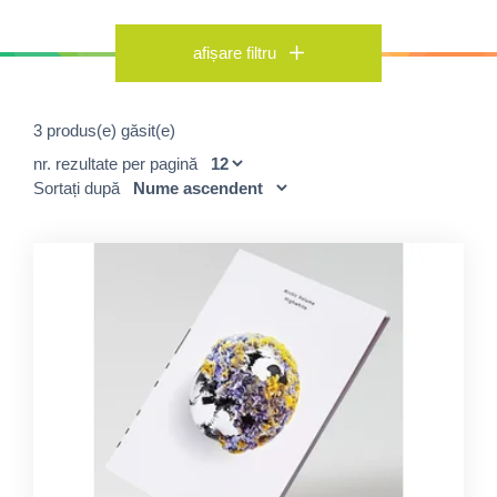
afișare filtru
3 produs(e) găsit(e)
nr. rezultate per pagină
Sortați după