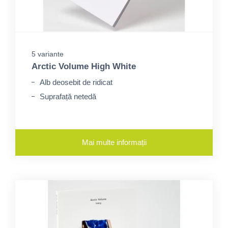
5 variante
Arctic Volume High White
Alb deosebit de ridicat
Suprafață netedă
Mai multe informații