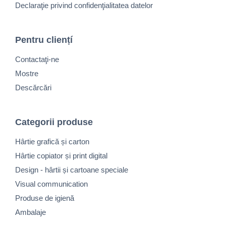
Declaraţie privind confidenţialitatea datelor
Pentru cliențí
Contactaţi-ne
Mostre
Descărcări
Categorii produse
Hârtie grafică și carton
Hârtie copiator și print digital
Design - hârtii și cartoane speciale
Visual communication
Produse de igienă
Ambalaje