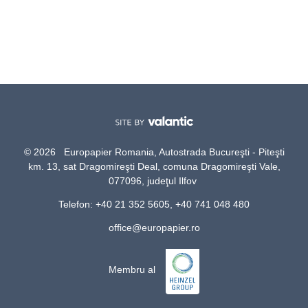
© 2026 Europapier Romania, Autostrada Bucureşti - Piteşti
km. 13, sat Dragomireşti Deal, comuna Dragomireşti Vale,
077096, judeţul Ilfov
Telefon: +40 21 352 5605, +40 741 048 480
office@europapier.ro
Membru al