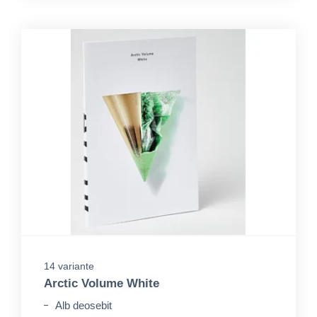
14 variante
Arctic Volume White
Alb deosebit